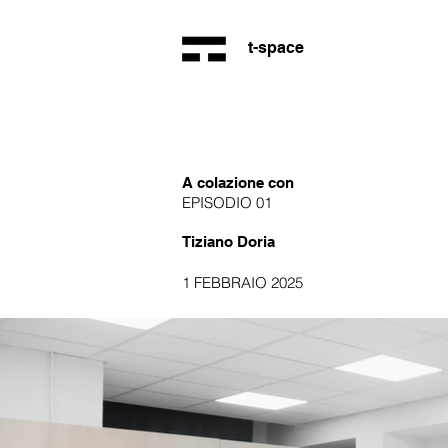
t-space
A colazione con
EPISODIO 01
Tiziano Doria
1 FEBBRAIO 2025