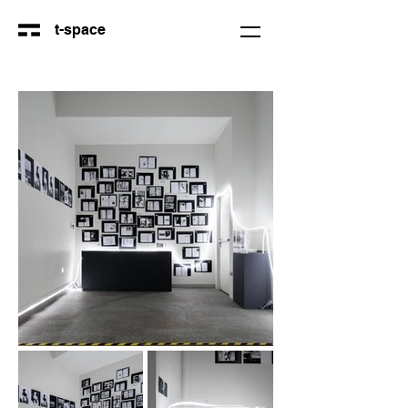
t-space